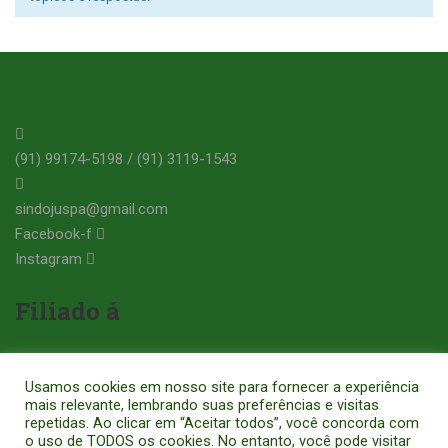
(91) 99174-5198 / (91) 3119-1543
sindojuspa@gmail.com
Facebook-f
Instagram
Filiado á
Usamos cookies em nosso site para fornecer a experiência
mais relevante, lembrando suas preferências e visitas
repetidas. Ao clicar em “Aceitar todos”, você concorda com
o uso de TODOS os cookies. No entanto, você pode visitar