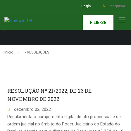
Login
RESOLUÇÕES
FILIE-SE
Início
»
RESOLUÇÕES
RESOLUÇÃO Nº 21/2022, DE 23 DE
NOVEMBRO DE 2022
dezembro
02
,
2022
Regulamenta o cumprimento digital de ato processual e de
ordem judicial no âmbito do Poder Judiciário do Estado do