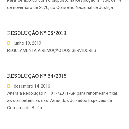
Pará, de acordo com o disposto na Resolução nº 354, de 19
de novembro de 2020, do Conselho Nacional de Justiça. …
RESOLUÇÃO Nº 05/2019
junho
19
,
2019
REGULAMENTA A REMOÇÃO DOS SERVIDORES
RESOLUÇÃO Nº 34/2016
dezembro
14
,
2016
Altera a Resolução n.º 017/2011-GP para renomear e fixar
as competências das Varas dos Juizados Especiais da
Comarca de Belém.