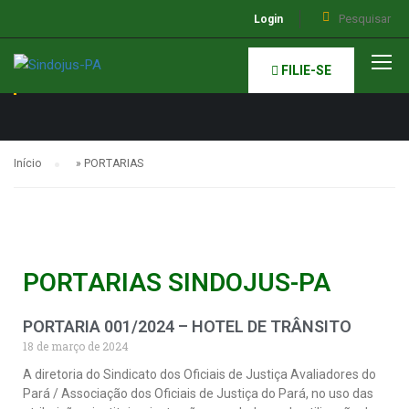
Login
PORTARIAS
FILIE-SE
Início
»
PORTARIAS
PORTARIAS SINDOJUS-PA
PORTARIA 001/2024 – HOTEL DE TRÂNSITO
18 de março de 2024
A diretoria do Sindicato dos Oficiais de Justiça Avaliadores do
Pará / Associação dos Oficiais de Justiça do Pará, no uso das