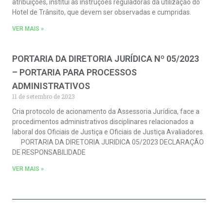
atribuições, institui as instruções reguladoras da utilização do
Hotel de Trânsito, que devem ser observadas e cumpridas.
VER MAIS »
PORTARIA DA DIRETORIA JURÍDICA Nº 05/2023
– PORTARIA PARA PROCESSOS
ADMINISTRATIVOS
11 de setembro de 2023
Cria protocolo de acionamento da Assessoria Jurídica, face a
procedimentos administrativos disciplinares relacionados a
laboral dos Oficiais de Justiça e Oficiais de Justiça Avaliadores.
PORTARIA DA DIRETORIA JURIDICA 05/2023 DECLARAÇÃO
DE RESPONSABILIDADE
VER MAIS »