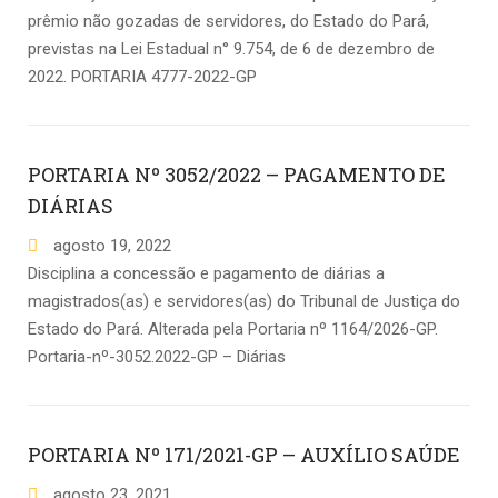
prêmio não gozadas de servidores, do Estado do Pará,
previstas na Lei Estadual n° 9.754, de 6 de dezembro de
2022. PORTARIA 4777-2022-GP
PORTARIA Nº 3052/2022 – PAGAMENTO DE
DIÁRIAS
agosto
19
,
2022
Disciplina a concessão e pagamento de diárias a
magistrados(as) e servidores(as) do Tribunal de Justiça do
Estado do Pará. Alterada pela Portaria nº 1164/2026-GP.
Portaria-nº-3052.2022-GP – Diárias
PORTARIA Nº 171/2021-GP – AUXÍLIO SAÚDE
agosto
23
,
2021