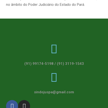
no âmbito do Poder Judiciário do Estado do Pará.
(91) 99174-5198 / (91) 3119-1543
sindojuspa@gmail.com