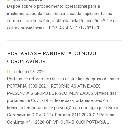
Dispõe sobre o procedimento operacional para a
implementação da assistência à saúde suplementar, na
forma de auxílio saúde, instituída pela Resolução nº 9 e dá
outras providências. PORTARIA Nº 171/2021-GP
PORTARIAS – PANDEMIA DO NOVO
CORONAVÍRUS
outubro
13
,
2020
Portaria de retorno de Oficiais de Justiça do grupo de risco
PORTARIA 3908-2021- RETORNO AS ATIVIDADES
PRESENCIAIS GRUPO DE RISCO IMUNIZADOS Síntese das
portarias de Covid-19 síntese-das-portarias-covid-19
Medidas temporárias de prevenção ao contágio pelo Novo
Coronavírus (COVID-19). Portaria-2411.2020-GP Portaria-
Conjunta-nº-1.2020-GP-VP-CJRMB-CJCI PORTARIA …