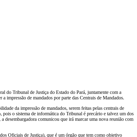
ral do Tribunal de Justiça do Estado do Pará, juntamente com a
ter a impressão de mandados por parte das Centrais de Mandados.
idade da impressão de mandados, serem feitas pelas centrais de
, pois o sistema de informática do Tribunal é precário e talvez um dos
oria, a desembargadora comunicou que irá marcar uma nova reunião com
dos Oficiais de Justiça), que é um órgão que tem como objetivo