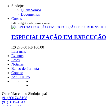
Sindojus
Quem Somos
Documentos
Cursos
Edit widget and choose a menu
ESPECIALIZAÇÃO EM EXECUÇÃO 
R$ 276,00
R$ 100,00
Leia mais
Eventos
Fotos
Noticias
Banco de Permuta
Contato
ASSOJUPA
Quer falar com o Sindojus-pa?
(91) 99174-5198
(91) 3119-1543