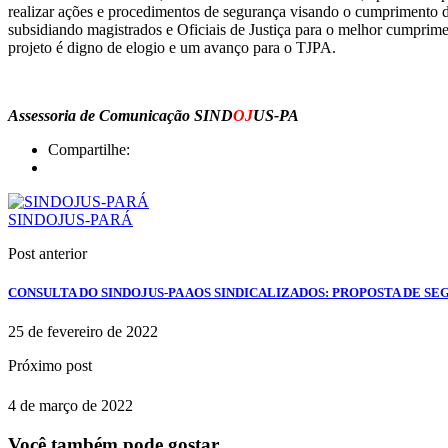
realizar ações e procedimentos de segurança visando o cumprimento de 
subsidiando magistrados e Oficiais de Justiça para o melhor cumpri
projeto é digno de elogio e um avanço para o TJPA.
Assessoria de Comunicação SIND
OJ
US-PA
Compartilhe:
SINDOJUS-PARÁ
Post anterior
CONSULTA DO SINDOJUS-PA AOS SINDICALIZADOS: PROPOSTA DE SE
25 de fevereiro de 2022
Próximo post
4 de março de 2022
Você também pode gostar