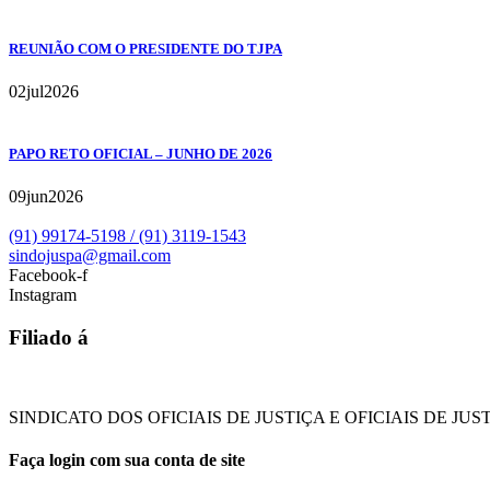
REUNIÃO COM O PRESIDENTE DO TJPA
02
jul
2026
PAPO RETO OFICIAL – JUNHO DE 2026
09
jun
2026
(91) 99174-5198 / (91) 3119-1543
sindojuspa@gmail.com
Facebook-f
Instagram
Filiado á
SINDICATO DOS OFICIAIS DE JUSTIÇA E OFICIAIS DE JUST
Faça login com sua conta de site