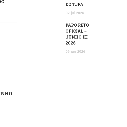
DO
DO TJPA
02
jul
2026
PAPO RETO
OFICIAL –
JUNHO DE
2026
09
jun
2026
JUNHO