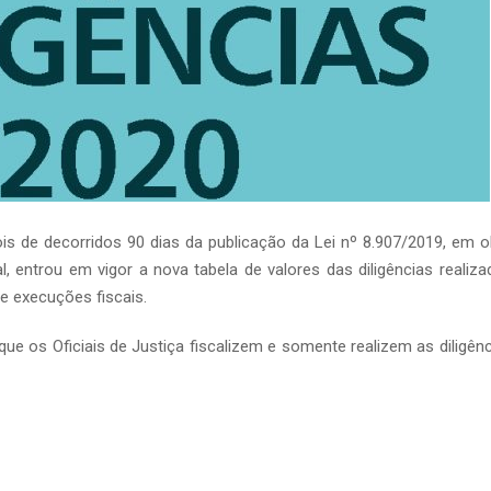
s de decorridos 90 dias da publicação da Lei nº 8.907/2019, em o
ral, entrou em vigor a nova tabela de valores das diligências realiz
e execuções fiscais.
que os Oficiais de Justiça fiscalizem e somente realizem as diligên