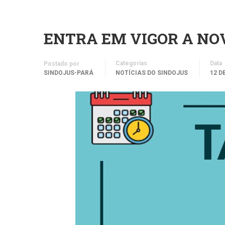
ENTRA EM VIGOR A NOV
Categorias
Data
Postado por
SINDOJUS-PARÁ
NOTÍCIAS DO SINDOJUS
12 D