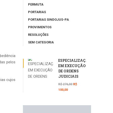
PERMUTA
PORTARIAS
PORTARIAS SINDOJUS-PA
PROVIMENTOS
RESOLUÇÕES
SEM CATEGORIA
bediência
ESPECIALIZAÇÃO
adas pelos
EM EXECUÇÃO
DE ORDENS
JUDICIAIS
cias cujos
R$ 276,00
R$
100,00