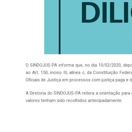
O SINDOJUS-PA informa que, no dia 10/02/2020, depoi
ao Art. 150, inciso III, alínea c, da Constituição Fede
Oficiais de Justiça em processos com justiça paga e d
A Diretoria do SINDOJUS-PA reitera a orientação para 
valores tenham sido recolhidos antecipadamente.