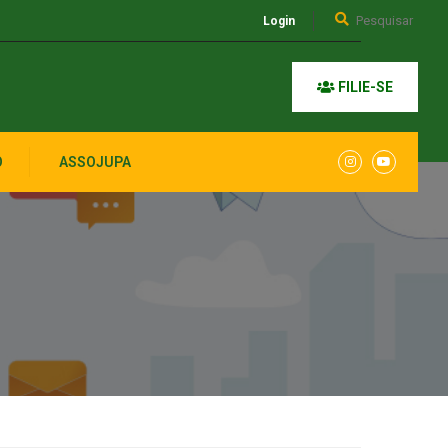
Login
FILIE-SE
O
ASSOJUPA