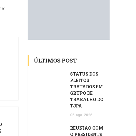
he:
ÚLTIMOS POST
STATUS DOS
PLEITOS
TRATADOS EM
GRUPO DE
TRABALHO DO
TJPA
05
ago
2026
O
REUNIÃO COM
S
O PRESIDENTE