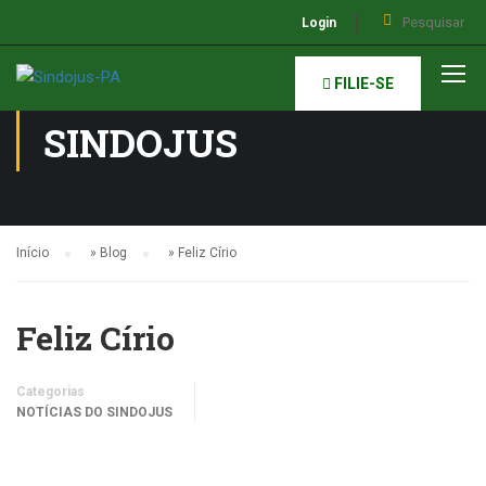
Login
NOTÍCIAS DO
FILIE-SE
SINDOJUS
Início
»
Blog
»
Feliz Círio
Feliz Círio
Categorias
NOTÍCIAS DO SINDOJUS