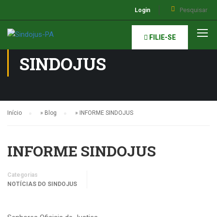
Login
NOTÍCIAS DO
FILIE-SE
SINDOJUS
Início
»
Blog
»
INFORME SINDOJUS
INFORME SINDOJUS
Categorias
NOTÍCIAS DO SINDOJUS