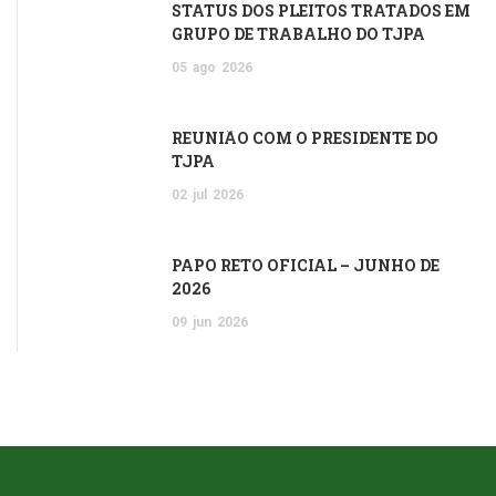
STATUS DOS PLEITOS TRATADOS EM
GRUPO DE TRABALHO DO TJPA
05
ago
2026
REUNIÃO COM O PRESIDENTE DO
TJPA
02
jul
2026
PAPO RETO OFICIAL – JUNHO DE
2026
09
jun
2026