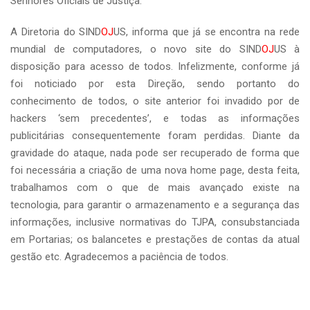
Senhores Oficiais de Justiça.
A Diretoria do SIND
OJ
US, informa que já se encontra na rede
mundial de computadores, o novo site do SIND
OJ
US à
disposição para acesso de todos. Infelizmente, conforme já
foi noticiado por esta Direção, sendo portanto do
conhecimento de todos, o site anterior foi invadido por de
hackers ‘sem precedentes’, e todas as informações
publicitárias consequentemente foram perdidas. Diante da
gravidade do ataque, nada pode ser recuperado de forma que
foi necessária a criação de uma nova home page, desta feita,
trabalhamos com o que de mais avançado existe na
tecnologia, para garantir o armazenamento e a segurança das
informações, inclusive normativas do TJPA, consubstanciada
em Portarias; os balancetes e prestações de contas da atual
gestão etc. Agradecemos a paciência de todos.