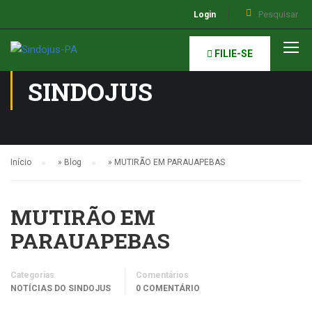
Login
NOTÍCIAS DO
FILIE-SE
SINDOJUS
Início
»
Blog
»
MUTIRÃO EM PARAUAPEBAS
MUTIRÃO EM
PARAUAPEBAS
Categorias
Comentários
NOTÍCIAS DO SINDOJUS
0 COMENTÁRIO