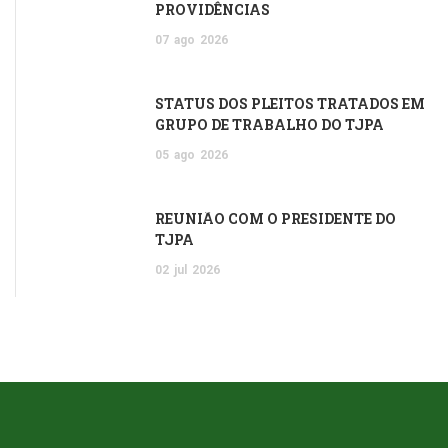
PROVIDÊNCIAS
07
ago
2026
STATUS DOS PLEITOS TRATADOS EM
GRUPO DE TRABALHO DO TJPA
05
ago
2026
REUNIÃO COM O PRESIDENTE DO
TJPA
02
jul
2026