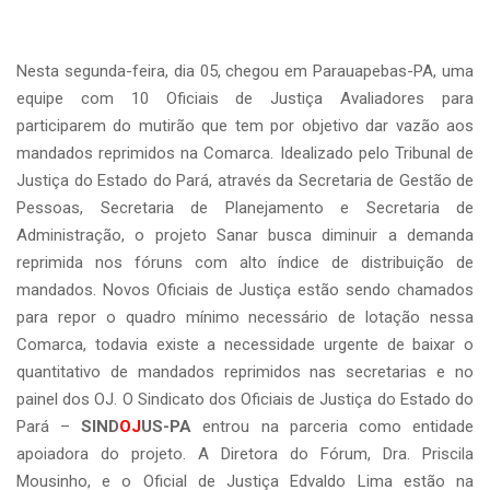
Nesta segunda-feira, dia 05, chegou em Parauapebas-PA, uma
equipe com 10 Oficiais de Justiça Avaliadores para
participarem do mutirão que tem por objetivo dar vazão aos
mandados reprimidos na Comarca. Idealizado pelo Tribunal de
Justiça do Estado do Pará, através da Secretaria de Gestão de
Pessoas, Secretaria de Planejamento e Secretaria de
Administração, o projeto Sanar busca diminuir a demanda
reprimida nos fóruns com alto índice de distribuição de
mandados. Novos Oficiais de Justiça estão sendo chamados
para repor o quadro mínimo necessário de lotação nessa
Comarca, todavia existe a necessidade urgente de baixar o
quantitativo de mandados reprimidos nas secretarias e no
painel dos OJ. O Sindicato dos Oficiais de Justiça do Estado do
Pará –
SIND
OJ
US-PA
entrou na parceria como entidade
apoiadora do projeto. A Diretora do Fórum, Dra. Priscila
Mousinho, e o Oficial de Justiça Edvaldo Lima estão na