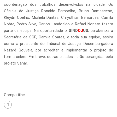
coordenação dos trabalhos desenvolvidos na cidade. Os
Oficiais de Justiça Ronaldo Pampolha, Bruno Damasceno,
Kleydir Coelho, Michela Dantas, Chrysthian Bernardes, Camila
Nobre, Pedro Silva, Carlos Landoaldo e Rafael Nonato fazem
parte da equipe. Na oportunidade o
SIND
OJ
US
, parabeniza a
Secretária da SGP, Camila Soares, e toda sua equipe, assim
como a presidente do Tribunal de Justiça, Desembargadora
Nazaré Gouveia, por acreditar e implementar o projeto de
forma célere. Em breve, outras cidades serão abrangidas pelo
projeto Sanar.
Compartilhe: