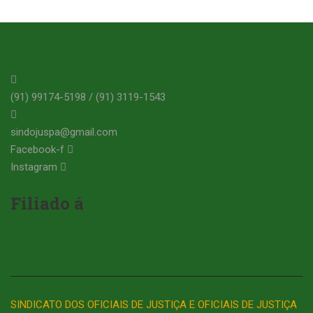
(91) 99174-5198 / (91) 3119-1543
sindojuspa@gmail.com
Facebook-f
Instagram
Filiado á
SINDICATO DOS OFICIAIS DE JUSTIÇA E OFICIAIS DE JUSTIÇA