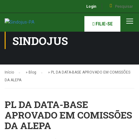
Login
NOTÍCIAS DO
FILIE-SE
SINDOJUS
Início
»
Blog
»
PL DA DATA-BASE APROVADO EM COMISSÕES
DA ALEPA
PL DA DATA-BASE
APROVADO EM COMISSÕES
DA ALEPA