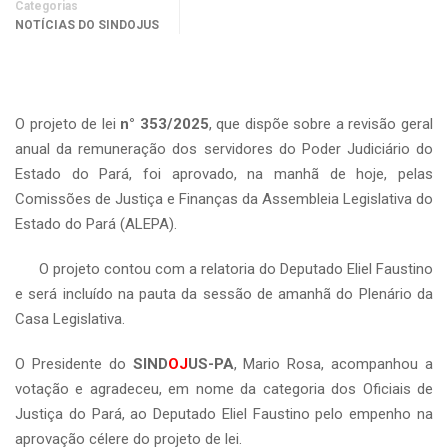
Categorias
NOTÍCIAS DO SINDOJUS
O projeto de lei
n° 353/2025
, que dispõe sobre a revisão geral
anual da remuneração dos servidores do Poder Judiciário do
Estado do Pará, foi aprovado, na manhã de hoje, pelas
Comissões de Justiça e Finanças da Assembleia Legislativa do
Estado do Pará (ALEPA).
O projeto contou com a relatoria do Deputado Eliel Faustino
e será incluído na pauta da sessão de amanhã do Plenário da
Casa Legislativa.
O Presidente do
SIND
OJ
US-PA
, Mario Rosa, acompanhou a
votação e agradeceu, em nome da categoria dos Oficiais de
Justiça do Pará, ao Deputado Eliel Faustino pelo empenho na
aprovação célere do projeto de lei.