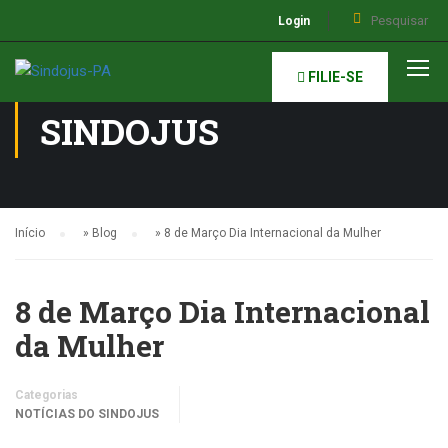
Login
NOTÍCIAS DO
FILIE-SE
SINDOJUS
Início
»
Blog
»
8 de Março Dia Internacional da Mulher
8 de Março Dia Internacional
da Mulher
Categorias
NOTÍCIAS DO SINDOJUS