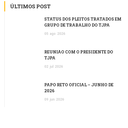
ÚLTIMOS POST
STATUS DOS PLEITOS TRATADOS EM
GRUPO DE TRABALHO DO TJPA
05
ago
2026
REUNIÃO COM O PRESIDENTE DO
TJPA
02
jul
2026
PAPO RETO OFICIAL – JUNHO DE
2026
09
jun
2026