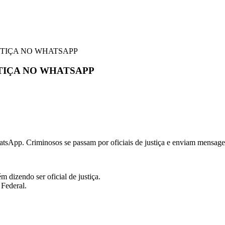
USTIÇA NO WHATSAPP
STIÇA NO WHATSAPP
App. Criminosos se passam por oficiais de justiça e enviam mensagen
dizendo ser oficial de justiça.
 Federal.