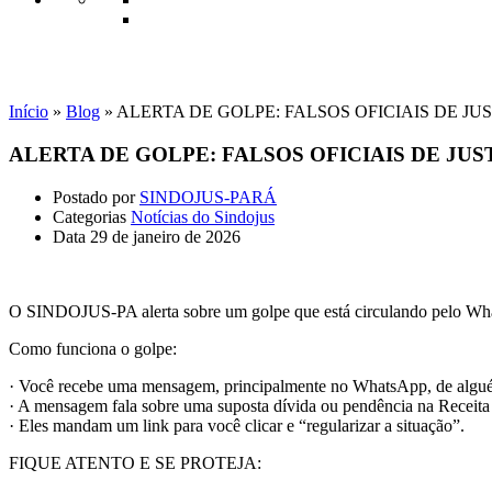
Notícias do Sindojus
Início
»
Blog
»
ALERTA DE GOLPE: FALSOS OFICIAIS DE J
ALERTA DE GOLPE: FALSOS OFICIAIS DE JU
Postado por
SINDOJUS-PARÁ
Categorias
Notícias do Sindojus
Data
29 de janeiro de 2026
O SINDOJUS-PA alerta sobre um golpe que está circulando pelo Whats
Como funciona o golpe:
· Você recebe uma mensagem, principalmente no WhatsApp, de alguém 
· A mensagem fala sobre uma suposta dívida ou pendência na Receita
· Eles mandam um link para você clicar e “regularizar a situação”.
FIQUE ATENTO E SE PROTEJA: