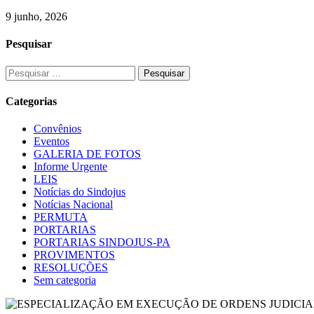
9 junho, 2026
Pesquisar
Pesquisar
por:
Categorias
Convênios
Eventos
GALERIA DE FOTOS
Informe Urgente
LEIS
Notícias do Sindojus
Notícias Nacional
PERMUTA
PORTARIAS
PORTARIAS SINDOJUS-PA
PROVIMENTOS
RESOLUÇÕES
Sem categoria