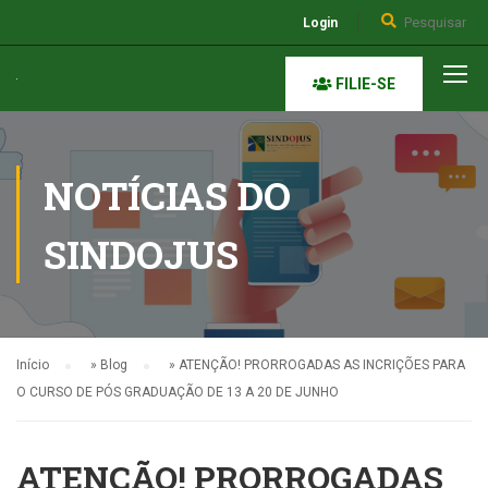
Login
FILIE-SE
NOTÍCIAS DO
SINDOJUS
Início
»
Blog
»
ATENÇÃO! PRORROGADAS AS INCRIÇÕES PARA
O CURSO DE PÓS GRADUAÇÃO DE 13 A 20 DE JUNHO
ATENÇÃO! PRORROGADAS