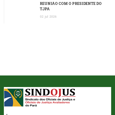
REUNIÃO COM O PRESIDENTE DO
TJPA
02
jul
2026