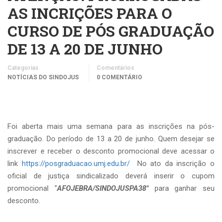
AS INCRIÇÕES PARA O
CURSO DE PÓS GRADUAÇÃO
DE 13 A 20 DE JUNHO
Categorias
Comentários
NOTÍCIAS DO SINDOJUS
0 COMENTÁRIO
Foi aberta mais uma semana para as inscrições na pós-
graduação. Do período de 13 a 20 de junho. Quem desejar se
inscrever e receber o desconto promocional deve acessar o
link
https://posgraduacao.umj.edu.br/
No ato da inscrição o
oficial de justiça sindicalizado deverá inserir o cupom
promocional “
AFOJEBRA/SINDOJUSPA38″
para ganhar seu
desconto.