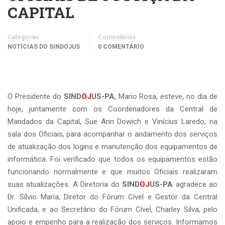
CAPITAL
Categorias
Comentários
NOTÍCIAS DO SINDOJUS
0 COMENTÁRIO
O Presidente do
SIND
OJ
US-PA
, Mario Rosa, esteve, no dia de
hoje, juntamente com os Coordenadores da Central de
Mandados da Capital, Sue Ann Dowich e Vinícius Laredo, na
sala dos Oficiais, para acompanhar o andamento dos serviços
de atualização dos logins e manutenção dos equipamentos de
informática. Foi verificado que todos os equipamentos estão
funcionando normalmente e que muitos Oficiais realizaram
suas atualizações. A Diretoria do
SIND
OJ
US-PA
agradece ao
Dr. Sílvio Maria, Diretor do Fórum Cível e Gestor da Central
Unificada, e ao Secretário do Fórum Cível, Charley Silva, pelo
apoio e empenho para a realização dos serviços. Informamos