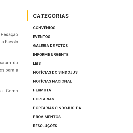
CATEGORIAS
CONVÊNIOS
e Redação
EVENTOS
m a Escola
GALERIA DE FOTOS
INFORME URGENTE
iparam do
LEIS
es para a
NOTÍCIAS DO SINDOJUS
NOTÍCIAS NACIONAL
PERMUTA
ima. Como
PORTARIAS
PORTARIAS SINDOJUS-PA
PROVIMENTOS
RESOLUÇÕES