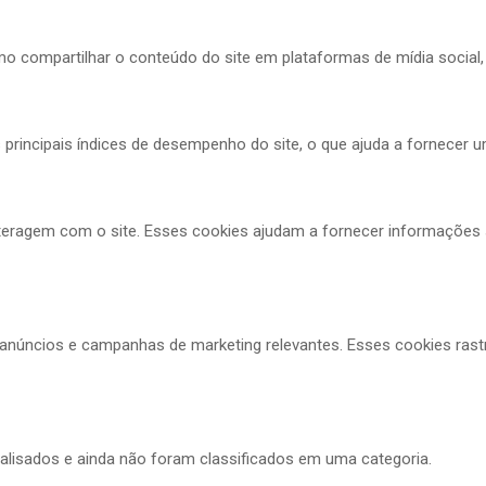
mo compartilhar o conteúdo do site em plataformas de mídia social, 
 principais índices de desempenho do site, o que ajuda a fornecer u
nteragem com o site. Esses cookies ajudam a fornecer informações s
es anúncios e campanhas de marketing relevantes. Esses cookies ras
isados ​​e ainda não foram classificados em uma categoria.