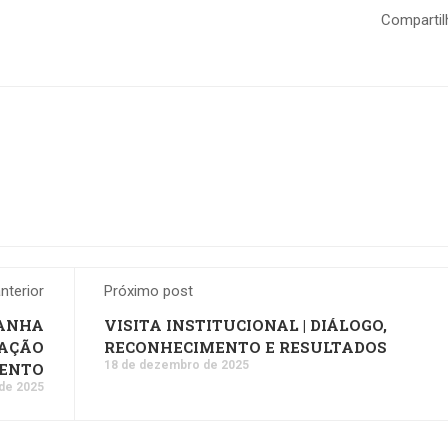
Compartil
nterior
Próximo post
PANHA
VISITA INSTITUCIONAL | DIÁLOGO,
CAÇÃO
RECONHECIMENTO E RESULTADOS
18 de dezembro de 2025
MENTO
de 2025