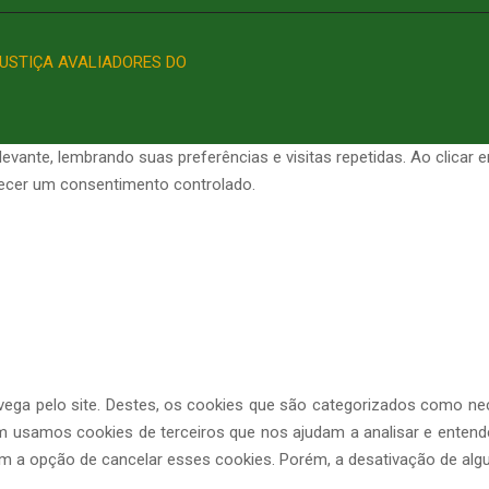
 JUSTIÇA AVALIADORES DO
evante, lembrando suas preferências e visitas repetidas. Ao clica
necer um consentimento controlado.
avega pelo site. Destes, os cookies que são categorizados como n
m usamos cookies de terceiros que nos ajudam a analisar e enten
 opção de cancelar esses cookies. Porém, a desativação de algun