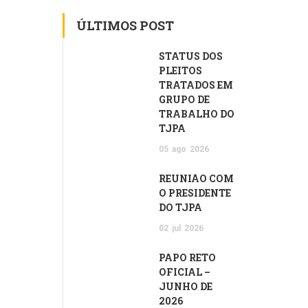
ÚLTIMOS POST
STATUS DOS
PLEITOS
TRATADOS EM
GRUPO DE
TRABALHO DO
TJPA
05
ago
2026
REUNIÃO COM
O PRESIDENTE
DO TJPA
02
jul
2026
PAPO RETO
OFICIAL –
JUNHO DE
2026