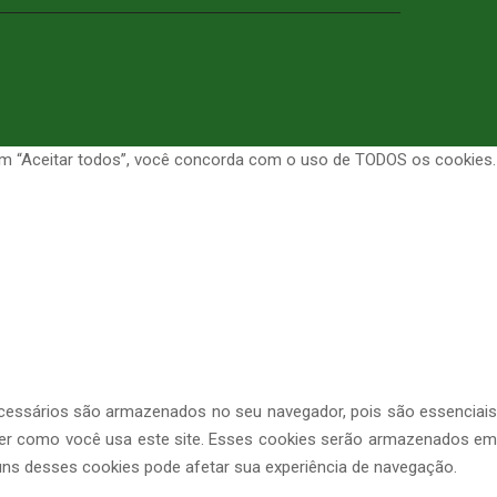
r em “Aceitar todos”, você concorda com o uso de TODOS os cookies.
ecessários são armazenados no seu navegador, pois são essenciais
der como você usa este site. Esses cookies serão armazenados em
s desses cookies pode afetar sua experiência de navegação.