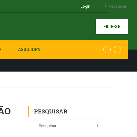
Login
FILIE-SE
O
ASSOJUPA
ÃO
PESQUISAR