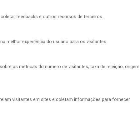
coletar feedbacks e outros recursos de terceiros.
ma melhor experiência do usuário para os visitantes.
obre as métricas do número de visitantes, taxa de rejeição, origem
treiam visitantes em sites e coletam informações para fornecer