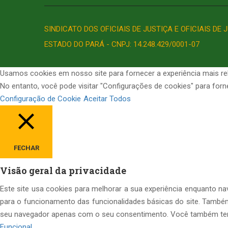
SINDICATO DOS OFICIAIS DE JUSTIÇA E OFICIAIS DE
ESTADO DO PARÁ - CNPJ: 14.248.429/0001-07
Usamos cookies em nosso site para fornecer a experiência mais rel
No entanto, você pode visitar "Configurações de cookies" para for
Configuração de Cookie
Aceitar Todos
FECHAR
Visão geral da privacidade
Este site usa cookies para melhorar a sua experiência enquanto n
para o funcionamento das funcionalidades básicas do site. També
seu navegador apenas com o seu consentimento. Você também tem a
Funcional