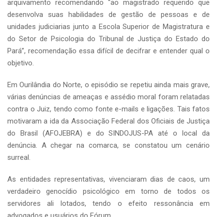
arquivamento recomendando “ao magistrado requerido que
desenvolva suas habilidades de gestão de pessoas e de
unidades judiciarias junto a Escola Superior de Magistratura e
do Setor de Psicologia do Tribunal de Justiça do Estado do
Pará”, recomendação essa difícil de decifrar e entender qual o
objetivo.
Em Ourilândia do Norte, o episódio se repetiu ainda mais grave,
várias denúncias de ameaças e assédio moral foram relatadas
contra o Juiz, tendo como fonte e-mails e ligações. Tais fatos
motivaram a ida da Associação Federal dos Oficiais de Justiça
do Brasil (AFOJEBRA) e do SINDOJUS-PA até o local da
denúncia. A chegar na comarca, se constatou um cenário
surreal.
As entidades representativas, vivenciaram dias de caos, um
verdadeiro genocídio psicológico em torno de todos os
servidores ali lotados, tendo o efeito ressonância em
advogados e usuários do Fórum.