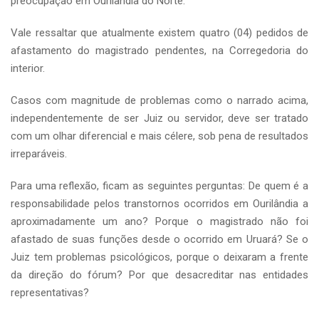
preocupação em Ourilândia do Norte.
Vale ressaltar que atualmente existem quatro (04) pedidos de
afastamento do magistrado pendentes, na Corregedoria do
interior.
Casos com magnitude de problemas como o narrado acima,
independentemente de ser Juiz ou servidor, deve ser tratado
com um olhar diferencial e mais célere, sob pena de resultados
irreparáveis.
Para uma reflexão, ficam as seguintes perguntas: De quem é a
responsabilidade pelos transtornos ocorridos em Ourilândia a
aproximadamente um ano? Porque o magistrado não foi
afastado de suas funções desde o ocorrido em Uruará? Se o
Juiz tem problemas psicológicos, porque o deixaram a frente
da direção do fórum? Por que desacreditar nas entidades
representativas?