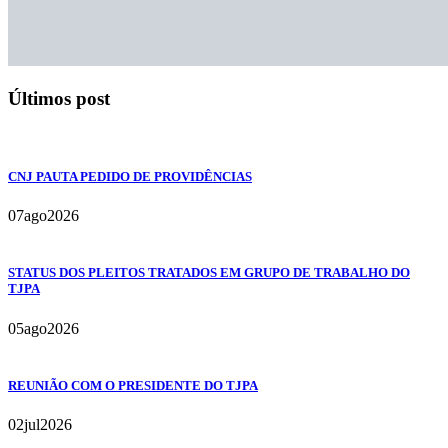
Últimos post
CNJ PAUTA PEDIDO DE PROVIDÊNCIAS
07
ago
2026
STATUS DOS PLEITOS TRATADOS EM GRUPO DE TRABALHO DO
TJPA
05
ago
2026
REUNIÃO COM O PRESIDENTE DO TJPA
02
jul
2026