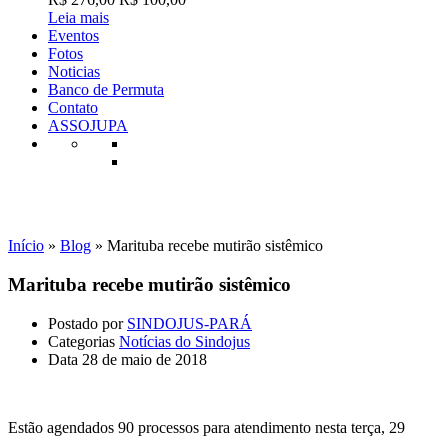
Leia mais
Eventos
Fotos
Noticias
Banco de Permuta
Contato
ASSOJUPA
Notícias do Sindojus
Início
»
Blog
»
Marituba recebe mutirão sistêmico
Marituba recebe mutirão sistêmico
Postado por
SINDOJUS-PARÁ
Categorias
Notícias do Sindojus
Data
28 de maio de 2018
Estão agendados 90 processos para atendimento nesta terça, 29