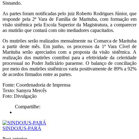
Sisnando.
As partes foram notificadas pelo juiz Roberto Rodrigues Júnior, que
responde pela 2ª Vara de Família de Marituba, com formação em
visão sistêmica pela Escola Superior da Magistratura, a comparecer
ao mutirão que contará com oito mediadores capacitados.
Os mutirões serão realizados mensalmente na Comarca de Marituba
a partir deste mês. Em junho, os processos da 1ª Vara Cível de
Marituba serão apreciados com a proposta da visão sistêmica. A
realização dos mutirões contribui para a efetividade da celeridade
processual no Poder Judiciário paraense. O balanço de conciliação
por meio dos mutirões sistêmicos varia positivamente de 89% a 92%
de acordos firmados entre as partes.
Fonte: Coordenadoria de Imprensa
Texto: Samyra Mercês
Foto: Divulgação
Compartilhe:
SINDOJUS-PARÁ
Post anterior