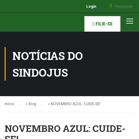
Login
FILIE-SE
NOTÍCIAS DO
SINDOJUS
Início
»
Blog
»
NOVEMBRO AZUL: CUIDE-SE!
NOVEMBRO AZUL: CUIDE-
SE!