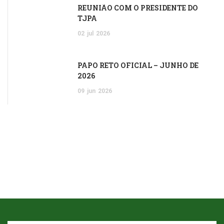
REUNIÃO COM O PRESIDENTE DO
TJPA
02
jul
2026
PAPO RETO OFICIAL – JUNHO DE
2026
09
jun
2026