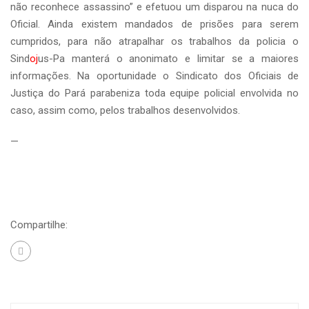
não reconhece assassino” e efetuou um disparou na nuca do
Oficial. Ainda existem mandados de prisões para serem
cumpridos, para não atrapalhar os trabalhos da policia o
Sind
oj
us-Pa manterá o anonimato e limitar se a maiores
informações. Na oportunidade o Sindicato dos Oficiais de
Justiça do Pará parabeniza toda equipe policial envolvida no
caso, assim como, pelos trabalhos desenvolvidos.
—
Compartilhe: