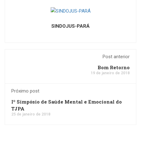
SINDOJUS-PARÁ
Post anterior
Bom Retorno
19 de janeiro de 2018
Próximo post
Iº Simpósio de Saúde Mental e Emocional do
TJPA
25 de janeiro de 2018