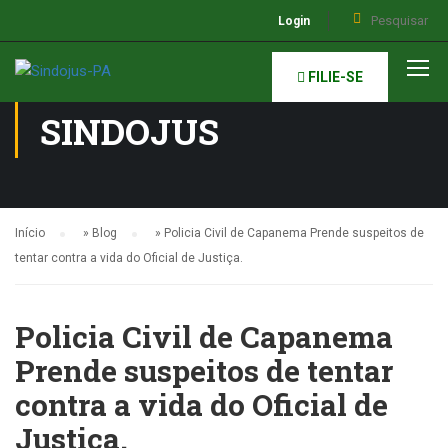
Login
NOTÍCIAS DO
FILIE-SE
SINDOJUS
Início
»
Blog
»
Policia Civil de Capanema Prende suspeitos de
tentar contra a vida do Oficial de Justiça.
Policia Civil de Capanema
Prende suspeitos de tentar
contra a vida do Oficial de
Justiça.