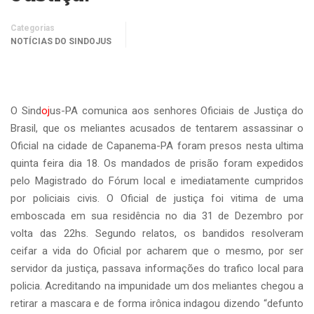
Categorias
NOTÍCIAS DO SINDOJUS
O Sind
oj
us-PA comunica aos senhores Oficiais de Justiça do
Brasil, que os meliantes acusados de tentarem assassinar o
Oficial na cidade de Capanema-PA foram presos nesta ultima
quinta feira dia 18. Os mandados de prisão foram expedidos
pelo Magistrado do Fórum local e imediatamente cumpridos
por policiais civis. O Oficial de justiça foi vitima de uma
emboscada em sua residência no dia 31 de Dezembro por
volta das 22hs. Segundo relatos, os bandidos resolveram
ceifar a vida do Oficial por acharem que o mesmo, por ser
servidor da justiça, passava informações do trafico local para
policia. Acreditando na impunidade um dos meliantes chegou a
retirar a mascara e de forma irônica indagou dizendo “defunto