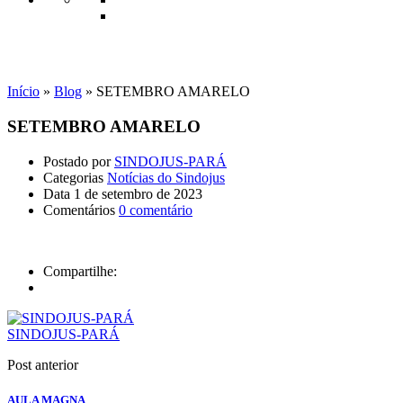
Notícias do Sindojus
Início
»
Blog
»
SETEMBRO AMARELO
SETEMBRO AMARELO
Postado por
SINDOJUS-PARÁ
Categorias
Notícias do Sindojus
Data
1 de setembro de 2023
Comentários
0 comentário
Compartilhe:
SINDOJUS-PARÁ
Post anterior
AULA MAGNA