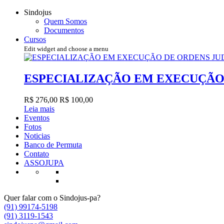
Sindojus
Quem Somos
Documentos
Cursos
Edit widget and choose a menu
ESPECIALIZAÇÃO EM EXECUÇÃO 
R$ 276,00
R$ 100,00
Leia mais
Eventos
Fotos
Noticias
Banco de Permuta
Contato
ASSOJUPA
Quer falar com o Sindojus-pa?
(91) 99174-5198
(91) 3119-1543