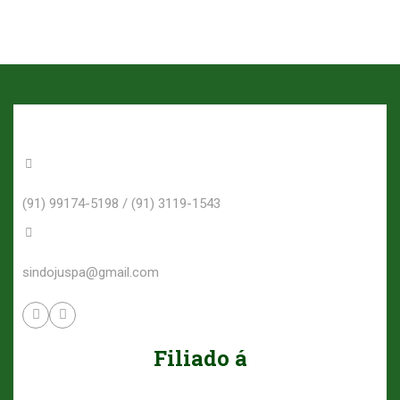
(91) 99174-5198 / (91) 3119-1543
sindojuspa@gmail.com
Filiado á