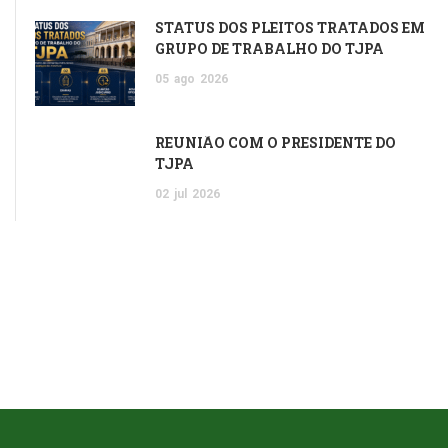
STATUS DOS PLEITOS TRATADOS EM
GRUPO DE TRABALHO DO TJPA
05
ago
2026
REUNIÃO COM O PRESIDENTE DO
TJPA
02
jul
2026