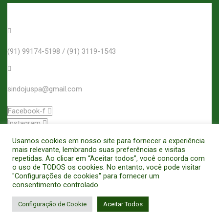
(91) 99174-5198 / (91) 3119-1543
sindojuspa@gmail.com
Facebook-f
Instagram
Usamos cookies em nosso site para fornecer a experiência
Filiado á
mais relevante, lembrando suas preferências e visitas
repetidas. Ao clicar em “Aceitar todos”, você concorda com
o uso de TODOS os cookies. No entanto, você pode visitar
"Configurações de cookies" para fornecer um
consentimento controlado.
Configuração de Cookie
Aceitar Todos